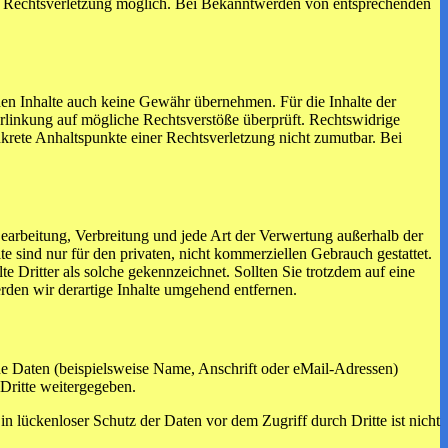
ten Rechtsverletzung möglich. Bei Bekanntwerden von entsprechenden
mden Inhalte auch keine Gewähr übernehmen. Für die Inhalte der
 Verlinkung auf mögliche Rechtsverstöße überprüft. Rechtswidrige
nkrete Anhaltspunkte einer Rechtsverletzung nicht zumutbar. Bei
 Bearbeitung, Verbreitung und jede Art der Verwertung außerhalb der
 sind nur für den privaten, nicht kommerziellen Gebrauch gestattet.
te Dritter als solche gekennzeichnet. Sollten Sie trotzdem auf eine
den wir derartige Inhalte umgehend entfernen.
e Daten (beispielsweise Name, Anschrift oder eMail-Adressen)
 Dritte weitergegeben.
n lückenloser Schutz der Daten vor dem Zugriff durch Dritte ist nicht