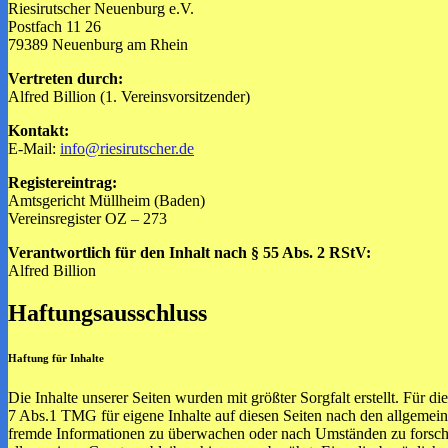
Riesirutscher Neuenburg e.V.
Postfach 11 26
79389 Neuenburg am Rhein
Vertreten durch:
Alfred Billion (1. Vereinsvorsitzender)
Kontakt:
E-Mail:
info@riesirutscher.de
Registereintrag:
Amtsgericht Müllheim (Baden)
Vereinsregister OZ – 273
Verantwortlich für den Inhalt nach § 55 Abs. 2 RStV:
Alfred Billion
Haftungsausschluss
Haftung für Inhalte
Die Inhalte unserer Seiten wurden mit größter Sorgfalt erstellt. Für 
7 Abs.1 TMG für eigene Inhalte auf diesen Seiten nach den allgemeine
fremde Informationen zu überwachen oder nach Umständen zu forschen