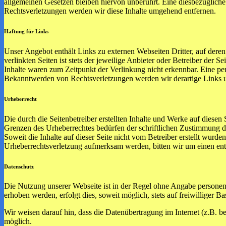
allgemeinen Gesetzen bleiben hiervon unberührt. Eine diesbezüglich
Rechtsverletzungen werden wir diese Inhalte umgehend entfernen.
Haftung für Links
Unser Angebot enthält Links zu externen Webseiten Dritter, auf dere
verlinkten Seiten ist stets der jeweilige Anbieter oder Betreiber der
Inhalte waren zum Zeitpunkt der Verlinkung nicht erkennbar. Eine per
Bekanntwerden von Rechtsverletzungen werden wir derartige Links 
Urheberrecht
Die durch die Seitenbetreiber erstellten Inhalte und Werke auf diese
Grenzen des Urheberrechtes bedürfen der schriftlichen Zustimmung des
Soweit die Inhalte auf dieser Seite nicht vom Betreiber erstellt wurde
Urheberrechtsverletzung aufmerksam werden, bitten wir um einen en
Datenschutz
Die Nutzung unserer Webseite ist in der Regel ohne Angabe persone
erhoben werden, erfolgt dies, soweit möglich, stets auf freiwilliger
Wir weisen darauf hin, dass die Datenübertragung im Internet (z.B. b
möglich.